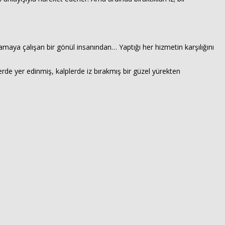
Haberin Doğru Adresi.
amaya çalışan bir gönül insanından… Yaptığı her hizmetin karşılığını
erde yer edinmiş, kalplerde iz bırakmış bir güzel yürekten