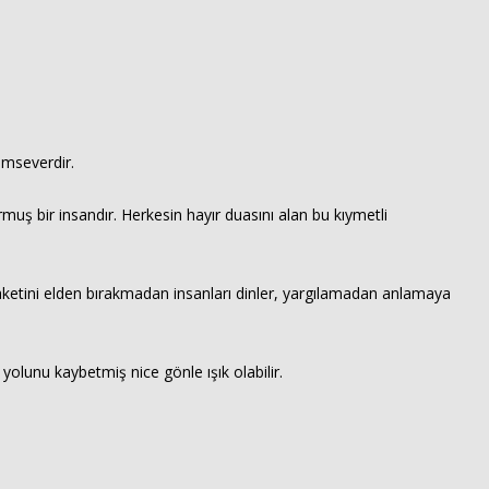
dımseverdir.
muş bir insandır. Herkesin hayır duasını alan bu kıymetli
zaketini elden bırakmadan insanları dinler, yargılamadan anlamaya
yolunu kaybetmiş nice gönle ışık olabilir.