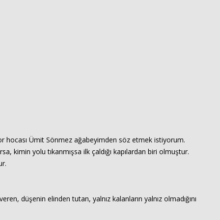
folklor hocası Ümit Sönmez ağabeyimden söz etmek istiyorum.
a, kimin yolu tıkanmışsa ilk çaldığı kapılardan biri olmuştur.
r.
eren, düşenin elinden tutan, yalnız kalanların yalnız olmadığını