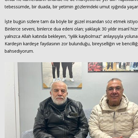
tebessümde, bir duada, bir yetimin gözlerindeki umut ışığında ya
İşte bugün sizlere tam da böyle bir güzel insandan söz etmek istiy
Binlerce seveni, binlerce dua edeni olan; yaklaşık 30 yıldır insanî 
yalnızca Allah katında bekleyen, “iyilik kaybolmaz” anlayışıyla yol
Kardeşin kardeşe faydasının zor bulunduğu, bireyselliğin ve bencilliğ
bahsediyorum.