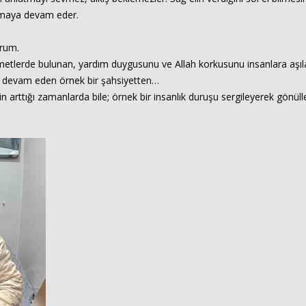
şamaya devam eder.
orum.
hizmetlerde bulunan, yardım duygusunu ve Allah korkusunu insanlara aşıl
una devam eden örnek bir şahsiyetten…
in arttığı zamanlarda bile; örnek bir insanlık duruşu sergileyerek gönüll